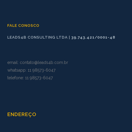
FALE CONOSCO
LEADS4B CONSULTING LTDA |
39.743.421/0001-48
email:
contato@leads4b.com.br
whatsapp:
11 98573
-
6047
telefone: 11 98573-6047
ENDEREÇO