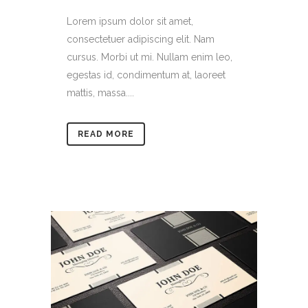
Lorem ipsum dolor sit amet,
consectetuer adipiscing elit. Nam
cursus. Morbi ut mi. Nullam enim leo,
egestas id, condimentum at, laoreet
mattis, massa....
READ MORE