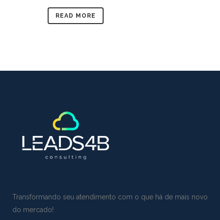
READ MORE
Transformando seu atendimento com o que há de mais novo
do mercado!