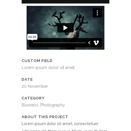
CUSTOM FIELD
Lorem ipsum dolor sit amet
DATE
20 November
CATEGORY
Business, Photography
ABOUT THIS PROJECT
Lorem ipsum dolor sit amet, consectetuer