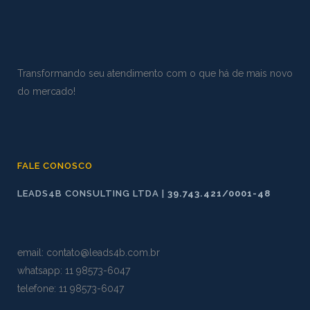
Transformando seu atendimento com o que há de mais novo
do mercado!
FALE CONOSCO
LEADS4B CONSULTING LTDA |
39.743.421/0001-48
email:
contato@leads4b.com.br
whatsapp:
11 98573
-
6047
telefone: 11 98573-6047