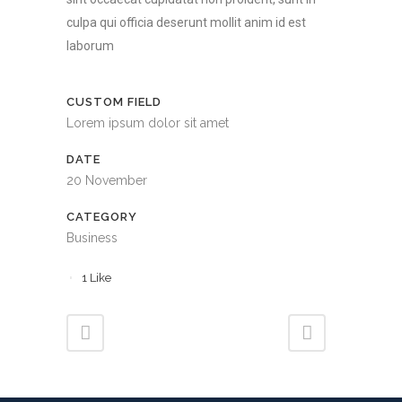
culpa qui officia deserunt mollit anim id est
laborum
CUSTOM FIELD
Lorem ipsum dolor sit amet
DATE
20 November
CATEGORY
Business
1
Like