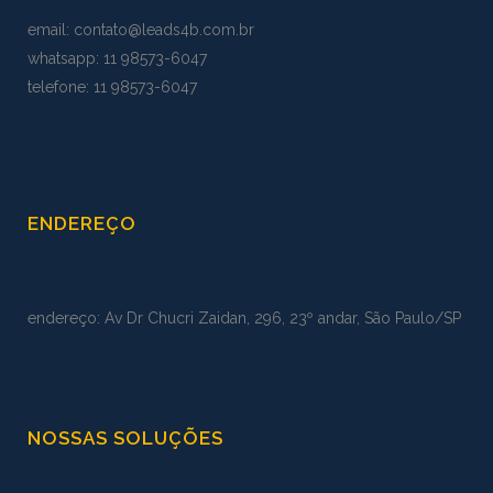
email:
contato@leads4b.com.br
whatsapp:
11 98573
-
6047
telefone: 11 98573-6047
ENDEREÇO
endereço: Av Dr Chucri Zaidan, 296, 23º andar, São Paulo/SP
NOSSAS SOLUÇÕES