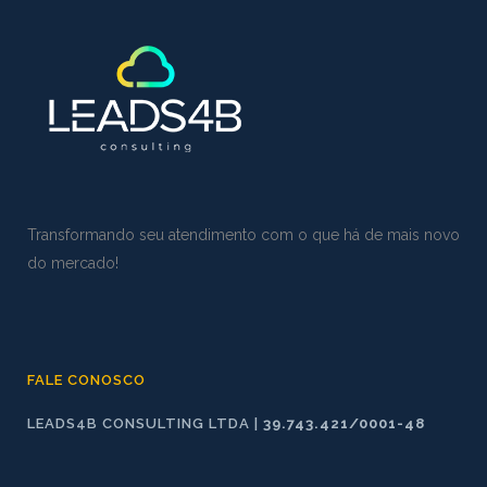
Transformando seu atendimento com o que há de mais novo
do mercado!
FALE CONOSCO
LEADS4B CONSULTING LTDA |
39.743.421/0001-48