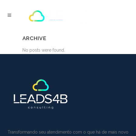
ARCHIVE
No posts were found.
Transformando seu atendimento com o que há de mais novo