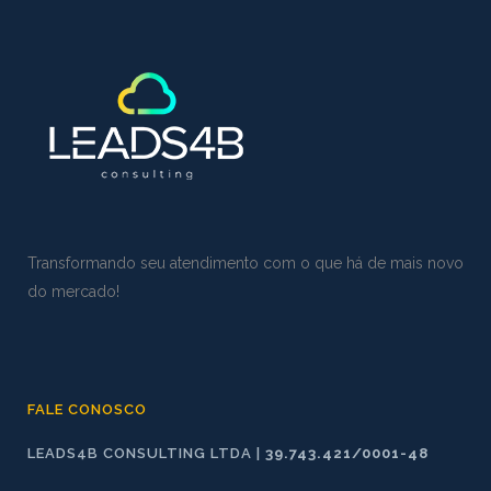
Transformando seu atendimento com o que há de mais novo
do mercado!
FALE CONOSCO
LEADS4B CONSULTING LTDA |
39.743.421/0001-48