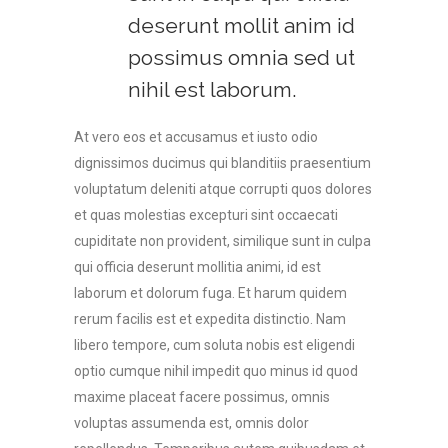
deserunt mollit anim id
possimus omnia sed ut
nihil est laborum.
At vero eos et accusamus et iusto odio
dignissimos ducimus qui blanditiis praesentium
voluptatum deleniti atque corrupti quos dolores
et quas molestias excepturi sint occaecati
cupiditate non provident, similique sunt in culpa
qui officia deserunt mollitia animi, id est
laborum et dolorum fuga. Et harum quidem
rerum facilis est et expedita distinctio. Nam
libero tempore, cum soluta nobis est eligendi
optio cumque nihil impedit quo minus id quod
maxime placeat facere possimus, omnis
voluptas assumenda est, omnis dolor