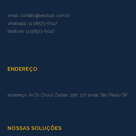
email:
contato@leads4b.com.br
whatsapp:
11 98573
-
6047
telefone: 11 98573-6047
ENDEREÇO
endereço: Av Dr Chucri Zaidan, 296, 23º andar, São Paulo/SP
NOSSAS SOLUÇÕES