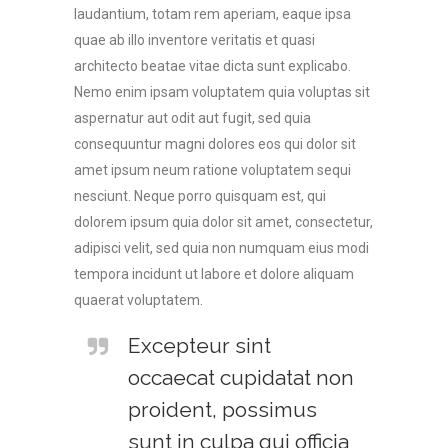
laudantium, totam rem aperiam, eaque ipsa
quae ab illo inventore veritatis et quasi
architecto beatae vitae dicta sunt explicabo.
Nemo enim ipsam voluptatem quia voluptas sit
aspernatur aut odit aut fugit, sed quia
consequuntur magni dolores eos qui dolor sit
amet ipsum neum ratione voluptatem sequi
nesciunt. Neque porro quisquam est, qui
dolorem ipsum quia dolor sit amet, consectetur,
adipisci velit, sed quia non numquam eius modi
tempora incidunt ut labore et dolore aliquam
quaerat voluptatem.
Excepteur sint
occaecat cupidatat non
proident, possimus
sunt in culpa qui officia