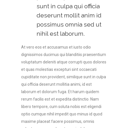
sunt in culpa qui officia
deserunt mollit anim id
possimus omnia sed ut
nihil est laborum.
At vero eos et accusamus et iusto odio
dignissimos ducimus qui blanditiis praesentium
voluptatum deleniti atque corrupti quos dolores
et quas molestias excepturi sint occaecati
cupiditate non provident, similique sunt in culpa
qui officia deserunt mollitia animi, id est
laborum et dolorum fuga. Et harum quidem
rerum facilis est et expedita distinctio. Nam
libero tempore, cum soluta nobis est eligendi
optio cumque nihil impedit quo minus id quod
maxime placeat facere possimus, omnis