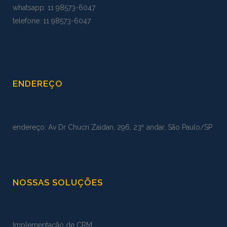
whatsapp:
11 98573
-
6047
telefone: 11 98573-6047
ENDEREÇO
endereço: Av Dr Chucri Zaidan, 296, 23º andar, São Paulo/SP
NOSSAS SOLUÇÕES
Implementação de CRM