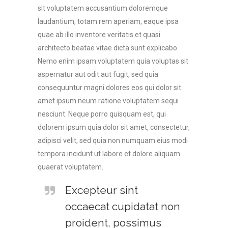
sit voluptatem accusantium doloremque
laudantium, totam rem aperiam, eaque ipsa
quae ab illo inventore veritatis et quasi
architecto beatae vitae dicta sunt explicabo.
Nemo enim ipsam voluptatem quia voluptas sit
aspernatur aut odit aut fugit, sed quia
consequuntur magni dolores eos qui dolor sit
amet ipsum neum ratione voluptatem sequi
nesciunt. Neque porro quisquam est, qui
dolorem ipsum quia dolor sit amet, consectetur,
adipisci velit, sed quia non numquam eius modi
tempora incidunt ut labore et dolore aliquam
quaerat voluptatem.
Excepteur sint
occaecat cupidatat non
proident, possimus