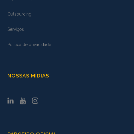
Outsourcing
Serviços
Política de privacidade
NOSSAS MÍDIAS