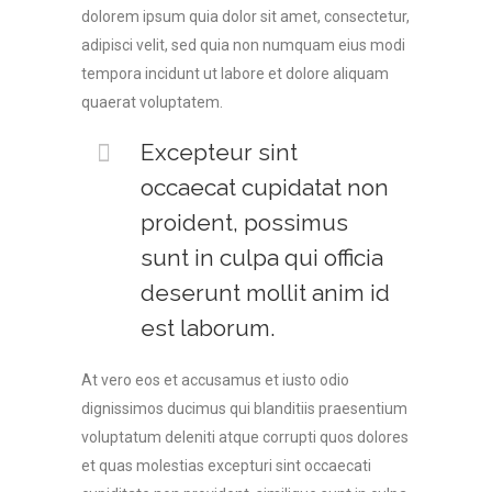
dolorem ipsum quia dolor sit amet, consectetur,
adipisci velit, sed quia non numquam eius modi
tempora incidunt ut labore et dolore aliquam
quaerat voluptatem.
Excepteur sint
occaecat cupidatat non
proident, possimus
sunt in culpa qui officia
deserunt mollit anim id
est laborum.
At vero eos et accusamus et iusto odio
dignissimos ducimus qui blanditiis praesentium
voluptatum deleniti atque corrupti quos dolores
et quas molestias excepturi sint occaecati