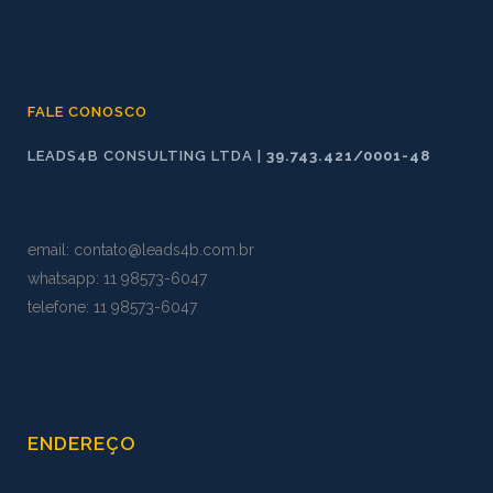
FALE CONOSCO
LEADS4B CONSULTING LTDA |
39.743.421/0001-48
email:
contato@leads4b.com.br
whatsapp:
11 98573
-
6047
telefone: 11 98573-6047
ENDEREÇO