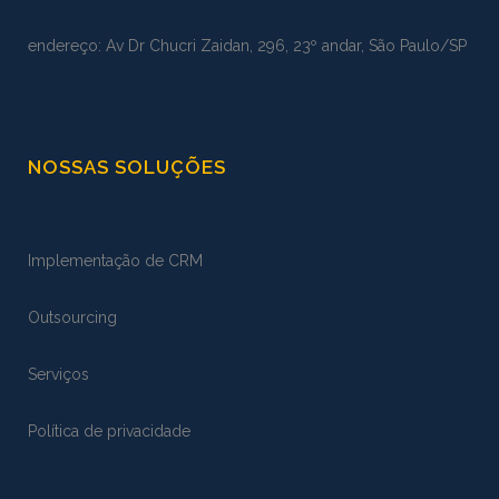
endereço: Av Dr Chucri Zaidan, 296, 23º andar, São Paulo/SP
NOSSAS SOLUÇÕES
Implementação de CRM
Outsourcing
Serviços
Política de privacidade