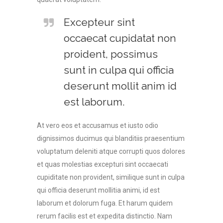
Excepteur sint
occaecat cupidatat non
proident, possimus
sunt in culpa qui officia
deserunt mollit anim id
est laborum.
At vero eos et accusamus et iusto odio
dignissimos ducimus qui blanditiis praesentium
voluptatum deleniti atque corrupti quos dolores
et quas molestias excepturi sint occaecati
cupiditate non provident, similique sunt in culpa
qui officia deserunt mollitia animi, id est
laborum et dolorum fuga. Et harum quidem
rerum facilis est et expedita distinctio. Nam