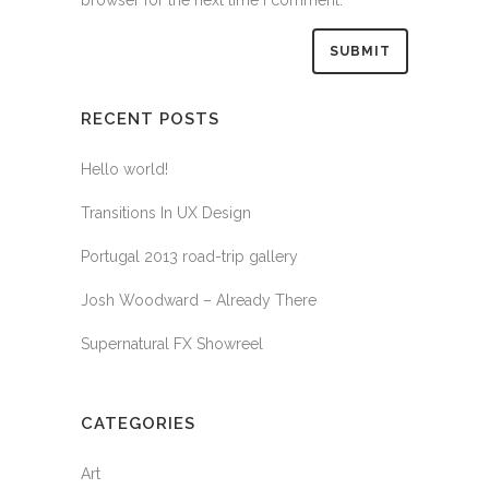
browser for the next time I comment.
RECENT POSTS
Hello world!
Transitions In UX Design
Portugal 2013 road-trip gallery
Josh Woodward – Already There
Supernatural FX Showreel
CATEGORIES
Art