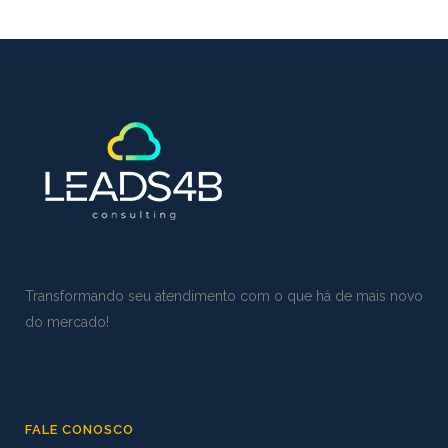
Transformando seu atendimento com o que há de mais novo
do mercado!
FALE CONOSCO