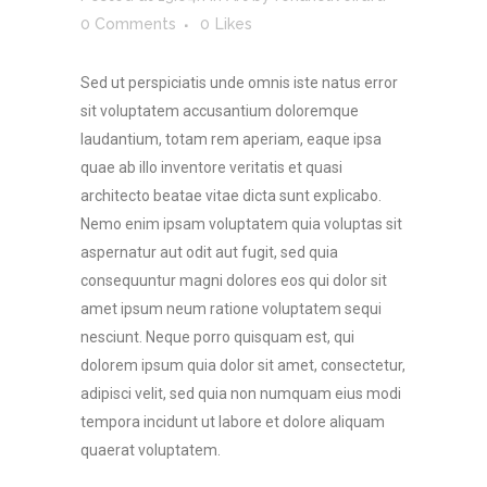
0 Comments
0
Likes
Sed ut perspiciatis unde omnis iste natus error
sit voluptatem accusantium doloremque
laudantium, totam rem aperiam, eaque ipsa
quae ab illo inventore veritatis et quasi
architecto beatae vitae dicta sunt explicabo.
Nemo enim ipsam voluptatem quia voluptas sit
aspernatur aut odit aut fugit, sed quia
consequuntur magni dolores eos qui dolor sit
amet ipsum neum ratione voluptatem sequi
nesciunt. Neque porro quisquam est, qui
dolorem ipsum quia dolor sit amet, consectetur,
adipisci velit, sed quia non numquam eius modi
tempora incidunt ut labore et dolore aliquam
quaerat voluptatem.