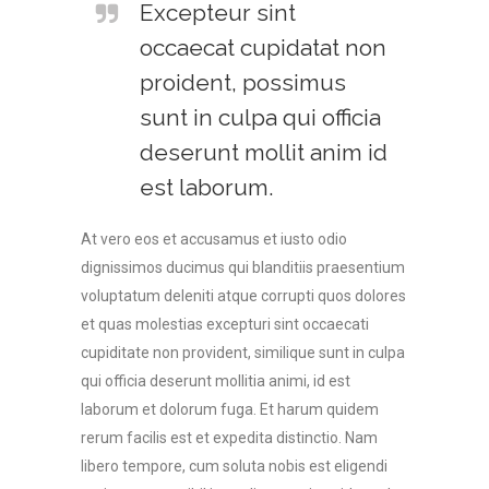
Excepteur sint
occaecat cupidatat non
proident, possimus
sunt in culpa qui officia
deserunt mollit anim id
est laborum.
At vero eos et accusamus et iusto odio
dignissimos ducimus qui blanditiis praesentium
voluptatum deleniti atque corrupti quos dolores
et quas molestias excepturi sint occaecati
cupiditate non provident, similique sunt in culpa
qui officia deserunt mollitia animi, id est
laborum et dolorum fuga. Et harum quidem
rerum facilis est et expedita distinctio. Nam
libero tempore, cum soluta nobis est eligendi