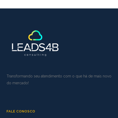
Transformando seu atendimento com o que há de mais novo
do mercado!
FALE CONOSCO