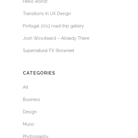
Hello world!
Transitions In UX Design
Portugal 2013 road-trip gallery
Josh Woodward – Already There
Supernatural FX Showreel
CATEGORIES
Art
Business
Design
Music
Photography