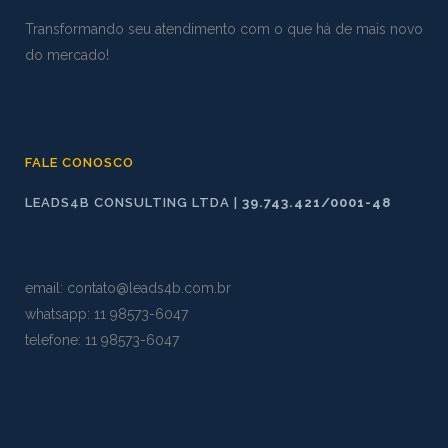
Transformando seu atendimento com o que há de mais novo
do mercado!
FALE CONOSCO
LEADS4B CONSULTING LTDA |
39.743.421/0001-48
email:
contato@leads4b.com.br
whatsapp:
11 98573
-
6047
telefone: 11 98573-6047