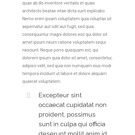
quae ab illo inventore veritatis et quasi
architecto beatae vitae dicta sunt explicabo.
Nemo enim ipsam voluptatem quia voluptas sit
aspernatur aut odit aut fugit, sed quia
consequuntur magni dolores eos qui dolor sit
amet ipsum neum ratione voluptatem sequi
nesciunt. Neque porro quisquam est, qui
dolorem ipsum quia dolor sit amet, consectetur,
adipisci velit, sed quia non numquam eius modi
tempora incidunt ut labore et dolore aliquam
quaerat voluptatem.
Excepteur sint
occaecat cupidatat non
proident, possimus
sunt in culpa qui officia
deserunt mollit anim id