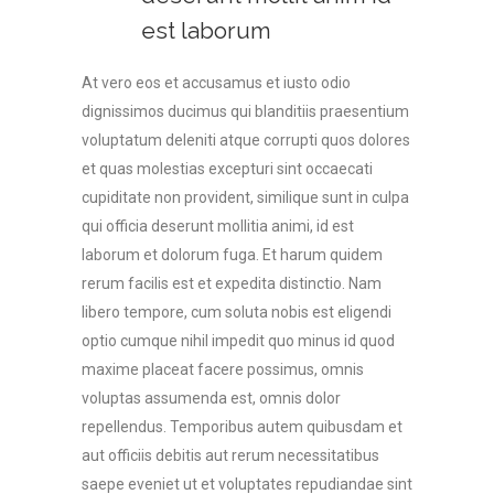
est laborum
At vero eos et accusamus et iusto odio
dignissimos ducimus qui blanditiis praesentium
voluptatum deleniti atque corrupti quos dolores
et quas molestias excepturi sint occaecati
cupiditate non provident, similique sunt in culpa
qui officia deserunt mollitia animi, id est
laborum et dolorum fuga. Et harum quidem
rerum facilis est et expedita distinctio. Nam
libero tempore, cum soluta nobis est eligendi
optio cumque nihil impedit quo minus id quod
maxime placeat facere possimus, omnis
voluptas assumenda est, omnis dolor
repellendus. Temporibus autem quibusdam et
aut officiis debitis aut rerum necessitatibus
saepe eveniet ut et voluptates repudiandae sint