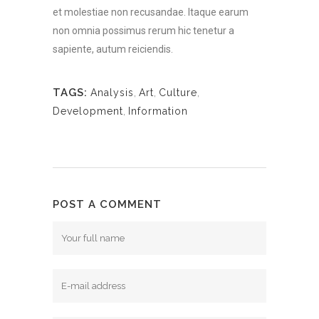
et molestiae non recusandae. Itaque earum
non omnia possimus rerum hic tenetur a
sapiente, autum reiciendis.
TAGS:
Analysis
,
Art
,
Culture
,
Development
,
Information
POST A COMMENT