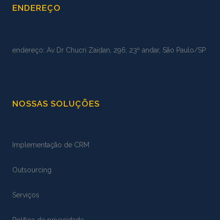
ENDEREÇO
endereço: Av Dr Chucri Zaidan, 296, 23º andar, São Paulo/SP
NOSSAS SOLUÇÕES
Implementação de CRM
Outsourcing
Serviços